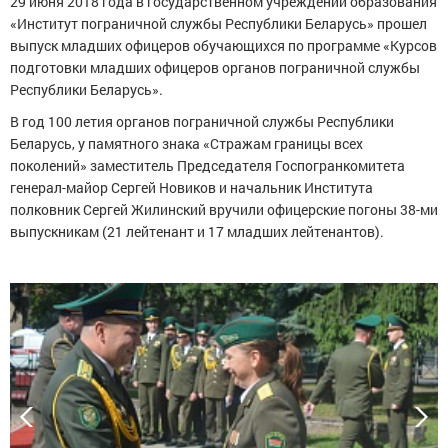
29 июня 2018 года в государственном учреждении образования
«Институт пограничной службы Республики Беларусь» прошел
выпуск младших офицеров обучающихся по программе «Курсов
подготовки младших офицеров органов пограничной службы
Республики Беларусь».
В год 100 летия органов пограничной службы Республики
Беларусь, у памятного знака «Стражам границы всех
поколений» заместитель Председателя Госпогранкомитета
генерал-майор Сергей Новиков и начальник Института
полковник Сергей Жилинский вручили офицерские погоны 38-ми
выпускникам (21 лейтенант и 17 младших лейтенантов).