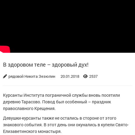
В здоровом теле – здоровый дух!
рядовой Никита Зезюлин
20.01.2018
2537
Курсанты Института пограничной службы вновь посетили
деревню Тарасово. Повод был особенный – праздник
православного Крещения.
Девушки-курсанты также не остались в стороне от этого
знакового события. В этот день они окунались в купели Свято-
Елизаветинского монастыря.