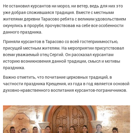
Не остановил курсантов ни мороз, ни ветер, ведь для них это
уже добрая сложившаяся традиция. Вместе с местными
жителями деревни Тарасово ребята с великим удовольствием
окунулись в прорубе, прочувствовав на себе все особенности
данного праздника.
Приняли курсантов в Тарасово со всей гостеприимностью,
присущей местным жителям. На мероприятии присутствовал
всеми уважаемый отец Сергий. Он рассказал курсантам
историю возникновения данной традиции, смысл и мотивы
праздника.
Важно отметить, что почитание церковных традиций, в
частности праздника Крещения, из года в год является основой
духовно-нравственного воспитания курсантов-пограничников.