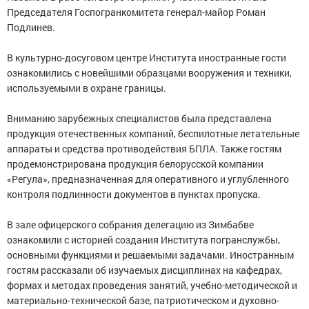
Председателя Госпогранкомитета генерал-майор Роман
Подлинев.
В культурно-досуговом центре Института иностранные гости
ознакомились с новейшими образцами вооружения и техники,
используемыми в охране границы.
Вниманию зарубежных специалистов была представлена
продукция отечественных компаний, беспилотные летательные
аппараты и средства противодействия БПЛА. Также гостям
продемонстрирована продукция белорусской компании
«Регула», предназначенная для оперативного и углубленного
контроля подлинности документов в пунктах пропуска.
В зале офицерского собрания делегацию из Зимбабве
ознакомили с историей создания Института погранслужбы,
основными функциями и решаемыми задачами. Иностранным
гостям рассказали об изучаемых дисциплинах на кафедрах,
формах и методах проведения занятий, учебно-методической и
материально-технической базе, патриотическом и духовно-