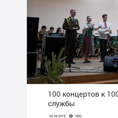
100 концертов к 10
службы
05.04.2018
1882