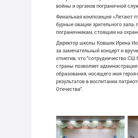
войны и органов пограничной слу
Финальная композиция «Летают п
бурные овации зрительного зала
пограничникам, стоящим на охран
Директор школы Ковшик Ирина Ио
за замечательный концерт и вруч
отметив, что "сотрудничество СШ
страны позволяет администрации 
образования, носящего имя героя
результатов в воспитании патрио
Отечества".