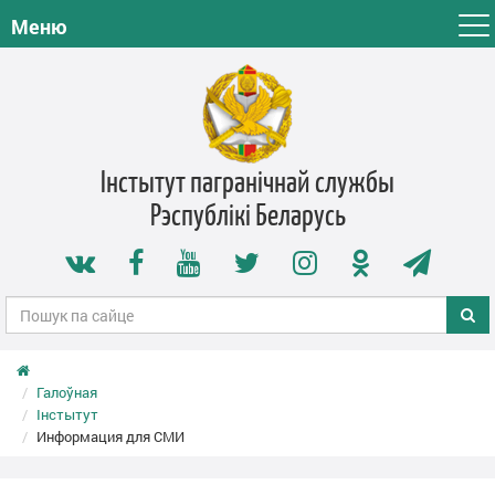
Меню
Інстытут пагранічнай службы
Рэспублікі Беларусь
Галоўная
Інстытут
Информация для СМИ